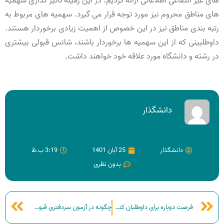
های غیر انتفاعی اطلاعاتی ارائه کردیم. در این زمینه تاثیر گذاری سهمیه
های مناطق محروم نیز مورد توجه قرار می گیرد. سهمیه های مربوط به
رتبه بندی مناطق نیز در این خصوص از اهمیت زیادی برخوردار هستند.
داوطلبینی که از این سهمیه ها برخوردار باشند، شانس قبولی بیشتری
در رشته و دانشگاه مورد علاقه خود خواهند داشت.
دانشگذار
دانشگذار
25 آبان 1401
3:19 ب.ظ
بدون نظری
فرصت دوباره برای داوطلبان کنکور
چگونه در آزمون سردفتری قبول شویم؟