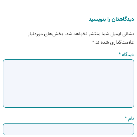
دیدگاهتان را بنویسید
نشانی ایمیل شما منتشر نخواهد شد.
بخش‌های موردنیاز
علامت‌گذاری شده‌اند
*
دیدگاه
*
نام
*