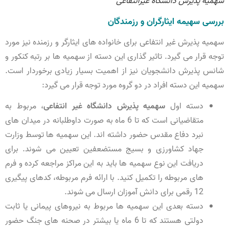
سهمیه پذیرش دانشگاه غیرانتفاعی
بررسی سهیمه ایثارگران و رزمندگان
سهمیه پذیرش غیر انتفاعی برای خانواده های ایثارگر و رزمنده نیز مورد
توجه قرار می گیرد. تاثیر گذاری این دسته از سهمیه ها بر رتبه کنکور و
شانس پذیرش دانشجویان نیز از اهمیت بسیار زیادی برخوردار است.
سهمیه این دسته افراد در دو گروه مورد توجه قرار می گیرد:
دسته اول
سهمیه پذیرش دانشگاه غیر انتفاعی
، مربوط به
متقاضیانی است که تا 6 ماه به صورت داوطلبانه در میدان های
نبرد دفاع مقدس حضور داشته اند. این سهمیه ها توسط وزارت
جهاد کشاورزی و بسیج مستضعفین تعیین می شوند. برای
دریافت این نوع سهمیه ها باید به این مراکز مراجعه کرده و فرم
های مربوطه را تکمیل کنید. با ارائه فرم مربوطه، کدهای پیگیری
12 رقمی برای دانش آموزان ارسال می شوند.
دسته بعدی این سهمیه ها مربوط به نیروهای پیمانی یا ثابت
دولتی هستند که تا 6 ماه یا بیشتر در صحنه های جنگ حضور