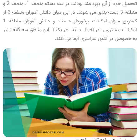
تحصیل خود از آن بهره مند بودند، در سه دسته منطقه 1، منطقه 2 و
منطقه 3 دسته بندی می شوند. در این میان دانش آموزان منطقه 3 از
کمترین میزان امکانات برخوردار هستند و دانش آموزان منطقه 1
امکانات بیشتری را در اختیار دارند. هر یک از این مناطق سه گانه تاثیر
به خصوصی در کنکور سراسری ایفا می کنند.