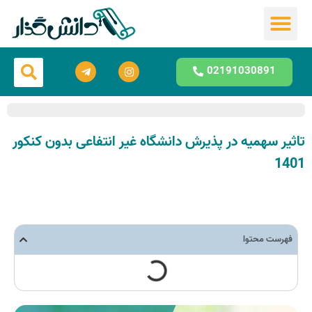
مشاوره تحصیلی
02191030891
تاثیر سهمیه در پذیرش دانشگاه غیر انتفاعی بدون کنکور
1401
فهرست محتوا