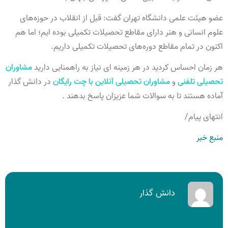
عضو هیئت علمی دانشگاه تهران گفت: قبل از انقلاب در حوزه‌های
علوم انسانی و هنر دارای مقاطع تحصیلات تکمیلی بوده ایم؛ اما هم
اکنون در تمام مقاطع دوره‌های تحصیلات تکمیلی داریم.
هر زمان احساس کردید در هر زمینه ای نیاز به راهمنایی دارید
مشاوران
تحصیلی تلفنی
و
مشاوران تحصیلی آنلاین با چت رایگان
در دانش گذار
آماده هستند تا به سوالات شما عزیزان پاسخ بدهند .
انتهای پیام/
منبع خبر
دانش گذار