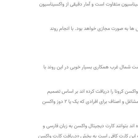
اسیون متفاوت است و آمار دقیقی از واکسیناسیون
 ها به صورت مجازی خواهد بود. با انجام روند
اشت شمال غرب همکاری بسیار خوبی در این روند با
لیون نفر دوز اول واکسن و بیش از ۱۶ میلیون نفر دوز اول و دوز واکسن کرونا را دریافت کرده اند بر اساس تصمیم
گیری‌ها مقرر شده است تا از ۲ هفته آینده برخی محدودیت‌ها شامل مسافرت، حضور در اماکن آموزشی و ورزشی و محدودیت‌های مشاغل و اصناف برای افرادی که یک یا ۲ دوز واکسن
salama فعال شد تا افرادی که واکسن تزریق کرده اند بتوانند کارت دیجیتال واکسن به زبان فارسی و
افت این کارت کافی است به بخش «دریافت کارت واکسن