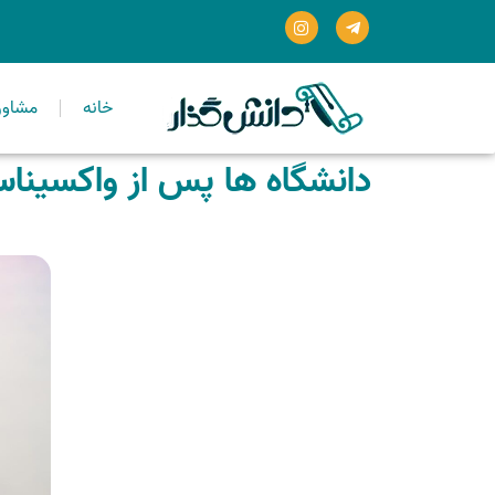
خانه
مشاور
دانشگاه ها پس از واکسیناسیون 70 درصدی بازگشای