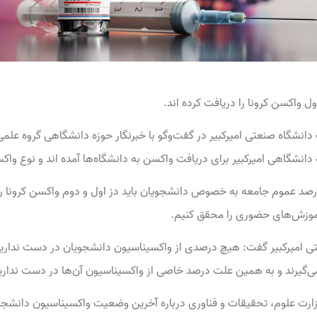
ول واکسن کرونا را دریافت کرده اند.
گاه صنعتی امیرکبیر در گفت‌وگو با خبرنگار حوزه دانشگاهی گروه علمی 
 دانشگاهی امیرکبیر برای دریافت واکسن به دانشگاه‌ها آمده اند و نوع واک
ری درباره زمان حضوری شدن آموزش‌ها گفت: ۷۰ درصد عموم جامعه به خصوص دانشجویان باید دز اول و دو
یم آموزش‌های حضوری را محقق کنیم.
 امیرکبیر گفت: هیچ درصدی از واکسیناسیون دانشجویان در دست نداریم
ی‌گیرند و به همین علت درصد خاصی از واکسیناسیون آن‌ها در دست نداری
 علوم، تحقیقات و فناوری درباره آخرین وضعیت واکسیناسیون دانشجویان