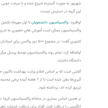
شهریور به صورت گسترده شروع شده و با سرعت خوبی د
این گروه در دسترس نیست.
اوافزود:
واکسیناسیون دانشجویان
تا اول مهرماه تکمیل 
واکسیناسیون ممکن است آموزش های حضوری به تدریج 
کشوری گفت: در مجموع ۵۰۰ دوز واکسن برای استادان و ۸۰۰ دوز واکسن برای کارکنان درنظر گرفته شده است.
اواضافه کرد: تمام روند واکسیناسیون توسط پرسنل مرکز
دانشگاه داشتند.
تزریق کرده اند، برداشته شود.
انگلیسی را دریافت کنند، افراد برای دریافت خدمات را