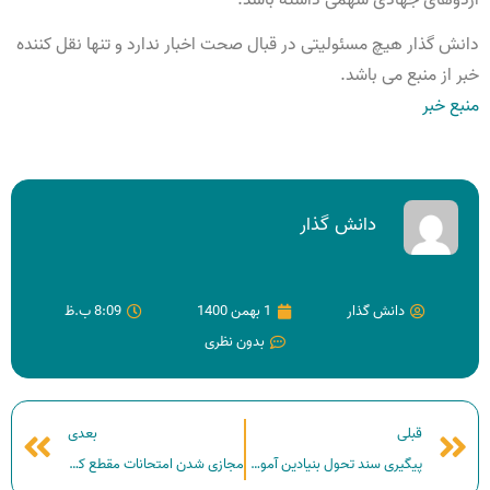
دانش گذار هیچ مسئولیتی در قبال صحت اخبار ندارد و تنها نقل کننده
خبر از منبع می باشد.
منبع خبر
دانش گذار
دانش گذار
1 بهمن 1400
8:09 ب.ظ
بدون نظری
قبلی
بعدی
پیگیری سند تحول بنیادین آموزش و پرورش
مجازی شدن امتحانات مقطع کارشناسی دانشگاه آزاد