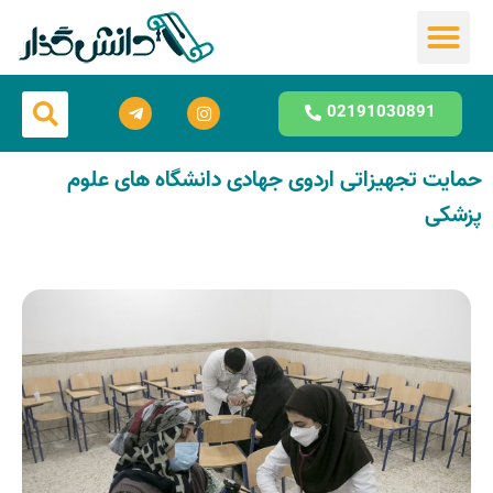
مشاوره تحصیلی
02191030891
حمایت تجهیزاتی اردوی جهادی دانشگاه های علوم
پزشکی