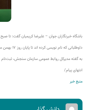
باشگاه خبرنگاران جوان – علیرضا کریمیان گفت: تا صبح امروز مجموعا
داوطلبانی که نام نویسی کرده اند تا پایان روز ۱۷ بهمن می‌توانند اطلاعات خود را ویرایش کنند.
به گفته مدیرکل روابط عمومی سازمان سنجش، ثبت‌نام داوطلبان از یکشنبه، ۱۰ بهمن روی سایت این سازمان آغاز شده است 
انتهای پیام/
منبع خبر
دانش گذار