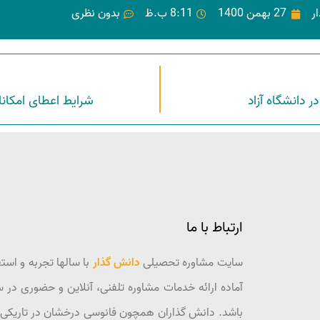
ر
27 بهمن 1400
8:11 ب.ظ
بدون نظری
 دانشگاه آزاد
شرایط اعطای امکانا
ارتباط با ما
سایت مشاوره تحصیلی
دانش گذار
با سالها تجربه و است
آماده ارائه خدمات مشاوره تلفنی، آنلاین و حضوری در
باشد. دانش گذاران همچون فانوسی درخشان در تاریکی ر