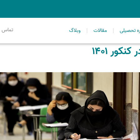
تماس ا
ه تحصیلی
مقالات
وبلاگ